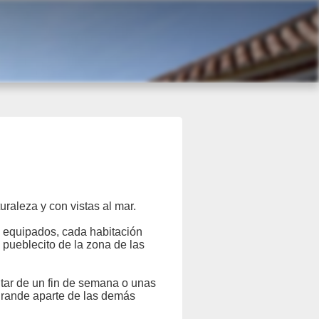
NTORNO
CÓMO LLEGAR
CONTACTAR
raleza y con vistas al mar.
e equipados, cada habitación
o pueblecito de la zona de las
utar de un fin de semana o unas
grande aparte de las demás