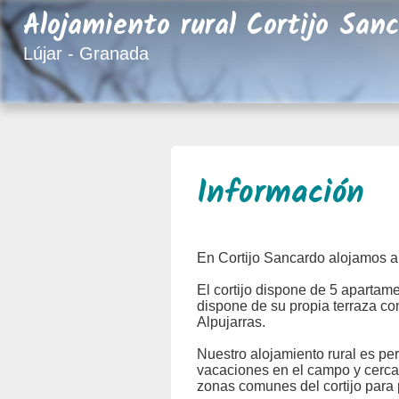
Alojamiento rural Cortijo San
Lújar - Granada
Información
En Cortijo Sancardo alojamos a 
El cortijo dispone de 5 apartam
dispone de su propia terraza con
Alpujarras.
Nuestro alojamiento rural es per
vacaciones en el campo y cerca
zonas comunes del cortijo para 