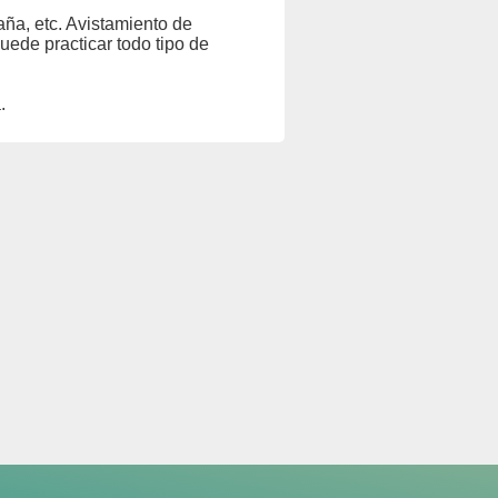
aña, etc. Avistamiento de
puede practicar todo tipo de
.