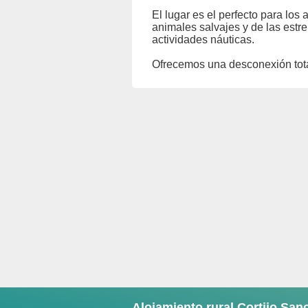
El lugar es el perfecto para los
animales salvajes y de las estre
actividades náuticas.
Ofrecemos una desconexión total
Alojamiento rural Cortijo San