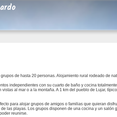
cardo
INICIO
PRECIOS
OPINIONES
E
grupos de hasta 20 personas. Alojamiento rural rodeado de natu
entos independientes con su cuarto de baño y cocina totalment
 vistas al mar o a la montaña. A 1 km del pueblo de Lujar, típic
fecto para alojar grupos de amigos o familias que quieran disfr
 de las playas. Los grupos disponen de una cocina y un salón 
poder reunirse.